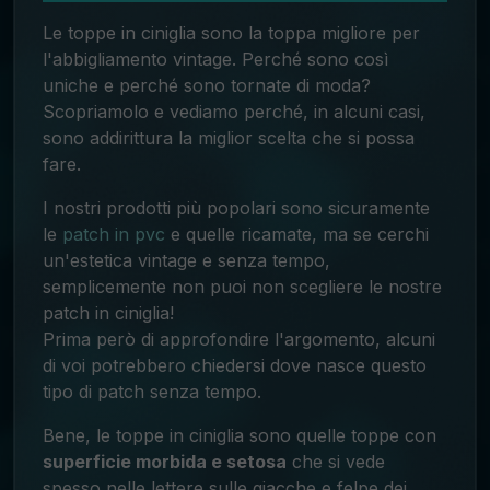
Le toppe in ciniglia sono la toppa migliore per
l'abbigliamento vintage. Perché sono così
uniche e perché sono tornate di moda?
Scopriamolo e vediamo perché, in alcuni casi,
sono addirittura la miglior scelta che si possa
fare.
I nostri prodotti più popolari sono sicuramente
le
patch in pvc
e quelle ricamate
, ma se cerchi
un'estetica vintage e senza tempo,
semplicemente non puoi non scegliere le nostre
patch in ciniglia!
Prima però di approfondire l'argomento, alcuni
di voi potrebbero chiedersi dove nasce questo
tipo di patch senza tempo.
Bene, le toppe in ciniglia sono quelle toppe con
superficie morbida e setosa
che si vede
spesso nelle lettere sulle giacche e felpe dei