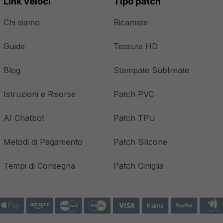
Link veloci
Tipo patch
Chi siamo
Ricamate
Guide
Tessute HD
Blog
Stampate Sublimate
Istruzioni e Risorse
Patch PVC
AI Chatbot
Patch TPU
Metodi di Pagamento
Patch Silicone
Tempi di Consegna
Patch Ciniglia