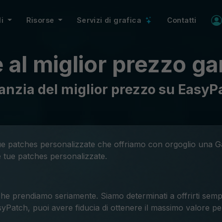
li
Risorse
Servizi di grafica
Contatti
al miglior prezzo ga
anzia del miglior prezzo su EasyP
e tue patches personalizzate che offriamo con orgoglio una 
 tue patches personalizzate.
e prendiamo seriamente. Siamo determinati a offrirti sempre
yPatch, puoi avere fiducia di ottenere il massimo valore pe