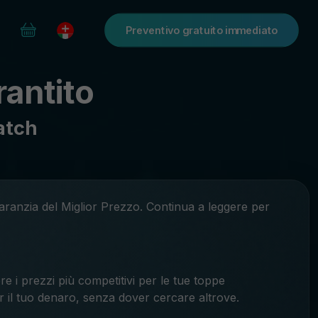
Preventivo gratuito immediato
rantito
atch
Garanzia del Miglior Prezzo. Continua a leggere per
 i prezzi più competitivi per le tue toppe
r il tuo denaro, senza dover cercare altrove.