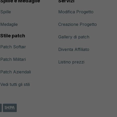
Spille e Medaglie
Servizi
Spille
Modifica Progetto
Medaglie
Creazione Progetto
Stile patch
Gallery di patch
Patch Softair
Diventa Affiliato
Patch Militari
Listino prezzi
Patch Aziendali
Vedi tutti gli stili