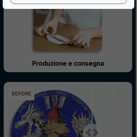
Produzione e consegna
BEFORE