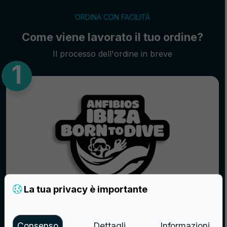
ORDINA CON FACILITÀ
Come viene lavorato il tuo ordine?
Il processo dell'ordine in breve
La tua privacy è importante
Invia il tuo logo
Consenso
Dettagli
Informazioni