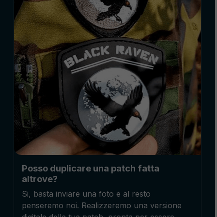
Posso duplicare una patch fatta
altrove?
Si, basta inviare una foto e al resto
penseremo noi. Realizzeremo una versione
digitale della tua patch, pronta per essere