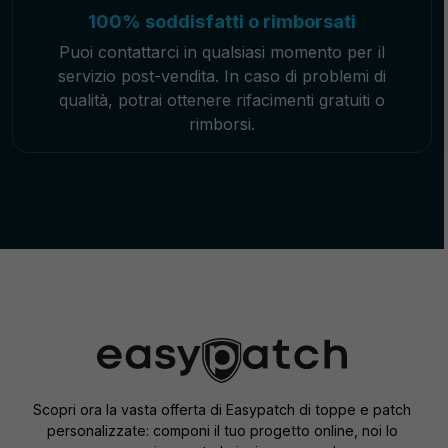
100% soddisfatti o rimborsati
Puoi contattarci in qualsiasi momento per il
servizio post-vendita. In caso di problemi di
qualità, potrai ottenere rifacimenti gratuiti o
rimborsi.
Scopri ora la vasta offerta di Easypatch di toppe e patch
personalizzate: componi il tuo progetto online, noi lo