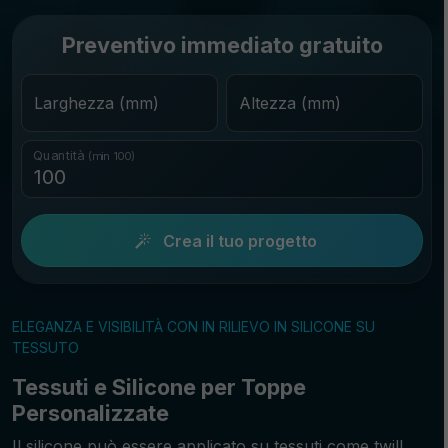
Preventivo immediato gratuito
Larghezza (mm)
Altezza (mm)
Quantità
(min 100)
Crea il tuo progetto
ELEGANZA E VISIBILITÀ CON IN RILIEVO IN SILICONE SU
TESSUTO
Tessuti e Silicone per Toppe
Personalizzate
Il silicone può essere applicato su tessuti come twill,